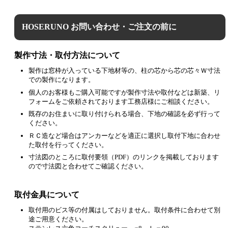
HOSERUNO お問い合わせ・ご注文の前に
製作寸法・取付方法について
製作は窓枠が入っている下地材等の、柱の芯から芯の芯々Ｗ寸法
での製作になります。
個人のお客様もご購入可能ですが製作寸法や取付などは新築、リ
フォームをご依頼されております工務店様にご相談ください。
既存のお住まいに取り付けられる場合、下地の確認を必ず行って
ください。
ＲＣ造など場合はアンカーなどを適正に選択し取付下地に合わせ
た取付を行ってください。
寸法図のところに取付要領（PDF）のリンクを掲載しております
ので寸法図と合わせてご確認ください。
取付金具について
取付用のビス等の付属はしておりません。取付条件に合わせて別
途ご用意ください。