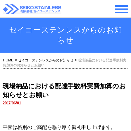
セイコーステンレスからのお知
らせ
HOME
セイコーステンレスからのお知らせ
現場納品における配達手数料実
費加算のお知らせとお願い
現場納品における配達手数料実費加算のお
知らせとお願い
2017/06/01
平素は格別のご高配を賜り厚く御礼申し上げます。