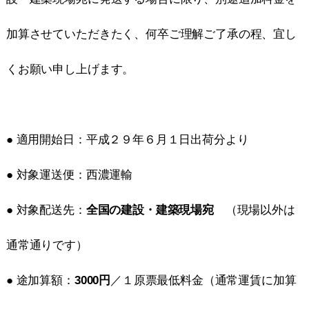
加算させていただきたく、何卒ご理解ご了承の程、宜し
くお願い申し上げます。
● 適用開始日：平成２９年６月１日出荷分より
● 対象運送便：西濃運輸
● 対象配送先：
全国の建設・建築現場宛
（現場以外は
通常通りです）
● 途加算額：
3000円
／１原票最低料金（通常運賃に加算