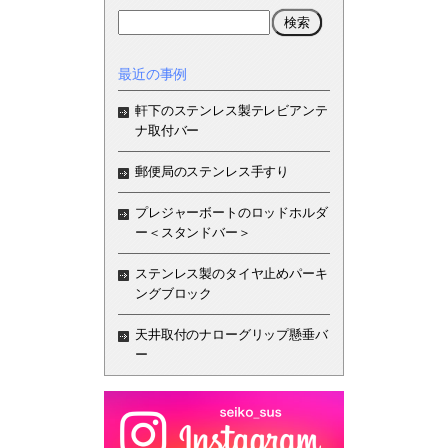
最近の事例
軒下のステンレス製テレビアンテ
ナ取付バー
郵便局のステンレス手すり
プレジャーボートのロッドホルダ
ー＜スタンドバー＞
ステンレス製のタイヤ止めパーキ
ングブロック
天井取付のナローグリップ懸垂バ
ー