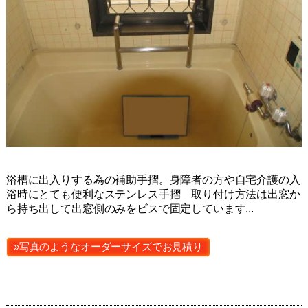
浴槽に出入りする為の補助手摺。身障者の方や自宅介護の入
浴時にとても便利なステンレス手摺 取り付け方法は出窓か
ら持ち出して出窓側のみをビスで固定しています...
»写真のようなオーダーサイズでお見積り