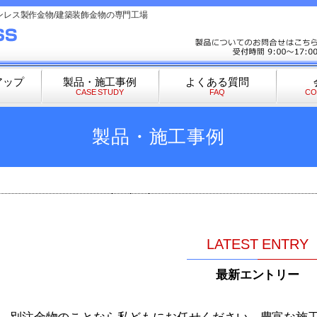
ンレス製作金物/建築装飾金物の専門工場
アップ
製品・施工事例
よくある質問
CASE STUDY
FAQ
CO
製品・施工事例
LATEST ENTRY
最新エントリー