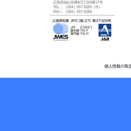
広島県福山市曙町3丁目9番17号
TEL： （084）957-9266（代）
FAX： （084）957-9286
個人情報の取