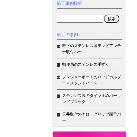
施工事例検索
最近の事例
軒下のステンレス製テレビアンテ
ナ取付バー
郵便局のステンレス手すり
プレジャーボートのロッドホルダ
ー＜スタンドバー＞
ステンレス製のタイヤ止めパーキ
ングブロック
天井取付のナローグリップ懸垂バ
ー