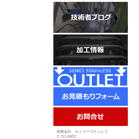
有限会社 セイコーステンレス
〒721-0952