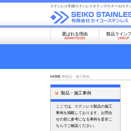
ステンレス手摺/ステンレスタラップ/スチール/ステ
選ばれる理由
製品ライン
ADVANTEGES
LINEUP
HOME
製品・施工事例
製品・施工事例
ここでは、ステンレス製品の施工
事例を掲載しております。お問合
せの前に参考になる事例を是非こ
ちらでご確認ください。