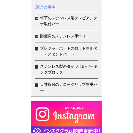
最近の事例
軒下のステンレス製テレビアンテ
ナ取付バー
郵便局のステンレス手すり
プレジャーボートのロッドホルダ
ー＜スタンドバー＞
ステンレス製のタイヤ止めパーキ
ングブロック
天井取付のナローグリップ懸垂バ
ー