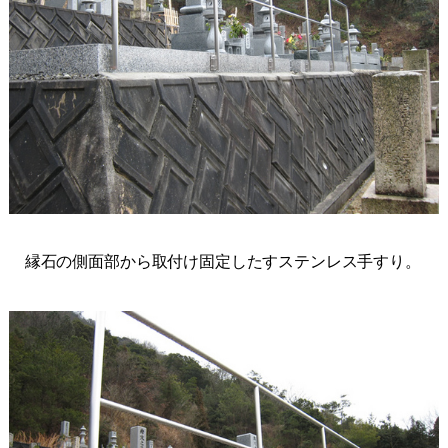
縁石の側面部から取付け固定したすステンレス手すり。