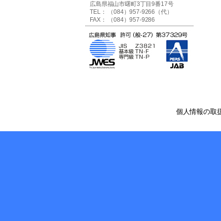
広島県福山市曙町3丁目9番17号
TEL： （084）957-9266（代）
FAX： （084）957-9286
個人情報の取