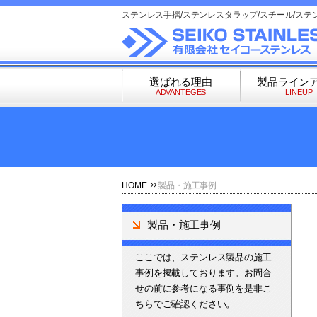
ステンレス手摺/ステンレスタラップ/スチール/ステ
選ばれる理由
製品ライン
ADVANTEGES
LINEUP
HOME
製品・施工事例
製品・施工事例
ここでは、ステンレス製品の施工
事例を掲載しております。お問合
せの前に参考になる事例を是非こ
ちらでご確認ください。