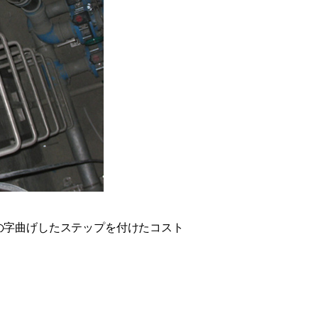
の字曲げしたステップを付けたコスト