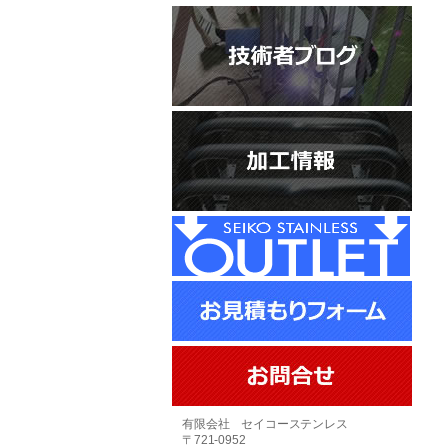
有限会社 セイコーステンレス
〒721-0952