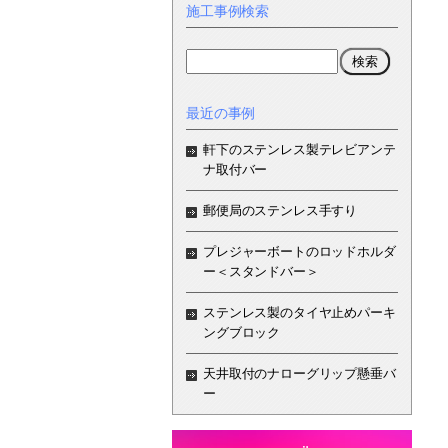
施工事例検索
最近の事例
軒下のステンレス製テレビアンテ
ナ取付バー
郵便局のステンレス手すり
プレジャーボートのロッドホルダ
ー＜スタンドバー＞
ステンレス製のタイヤ止めパーキ
ングブロック
天井取付のナローグリップ懸垂バ
ー