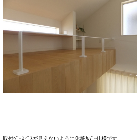
取付ﾍﾞｰｽﾋﾞｽが見えないように化粧ｶﾊﾞｰ仕様です。