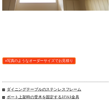
»写真のようなオーダーサイズでお見積り
ダイニングテーブルのステンレスフレーム
ボート上架時の受木を固定するｽﾃﾝﾚｽ金具