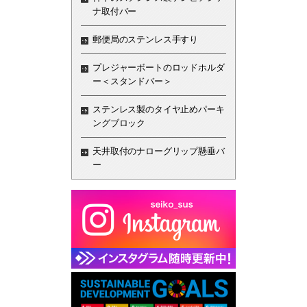
ナ取付バー
郵便局のステンレス手すり
プレジャーボートのロッドホルダ
ー＜スタンドバー＞
ステンレス製のタイヤ止めパーキ
ングブロック
天井取付のナローグリップ懸垂バ
ー