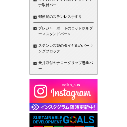
ナ取付バー
郵便局のステンレス手すり
プレジャーボートのロッドホルダ
ー＜スタンドバー＞
ステンレス製のタイヤ止めパーキ
ングブロック
天井取付のナローグリップ懸垂バ
ー