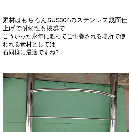
素材はもちろんSUS304のステンレス鏡面仕
上げで耐候性も抜群で
こういった永年に渡ってご供養される場所で使
われる素材としては
石同様に最適ですね?