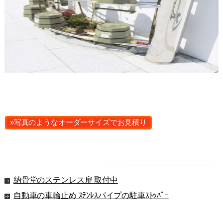
»写真のようなオーダーサイズでお見積り
納骨堂のステンレス扉 取付中
自動車の車輪止め ｽﾃﾝﾚｽパイプの駐車ｽﾄｯﾊﾟｰ