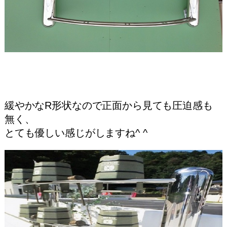
緩やかなR形状なので正面から見ても圧迫感も
無く、
とても優しい感じがしますね^ ^