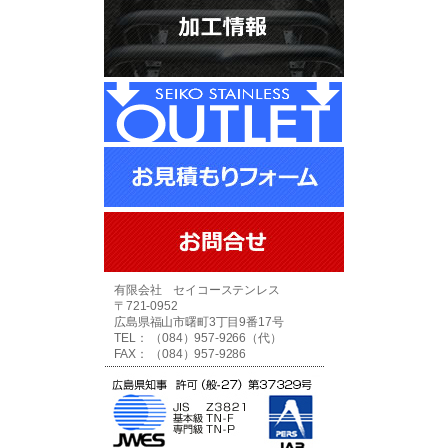
有限会社 セイコーステンレス
〒721-0952
広島県福山市曙町3丁目9番17号
TEL： （084）957-9266（代）
FAX： （084）957-9286