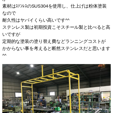
素材はｽﾃﾝﾚｽのSUS304を使用し、仕上げは粉体塗装
なので
耐久性はヤバイくらい高いです^^
ステンレス製は初期投資こそスチール製と比べると高
いですが
定期的な塗装の塗り替え費などランニングコストが
かからない事を考えると断然ステンレスだと思います
^^