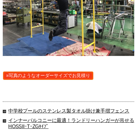
»写真のようなオーダーサイズでお見積り
中学校プールのステンレス製タオル掛け兼手摺フェンス
インナーバルコニーに最適！ランドリーハンガーが吊せる
HOSSIIｰTｰZGﾀｲﾌﾟ