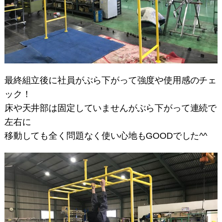
最終組立後に社員がぶら下がって強度や使用感のチェ
ック！
床や天井部は固定していませんがぶら下がって連続で
左右に
移動しても全く問題なく使い心地もGOODでした^^