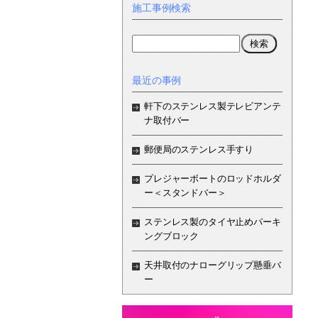
施工事例検索
最近の事例
軒下のステンレス製テレビアンテ
ナ取付バー
郵便局のステンレス手すり
プレジャーボートのロッドホルダ
ー＜スタンドバー＞
ステンレス製のタイヤ止めパーキ
ングブロック
天井取付のナローグリップ懸垂バ
ー