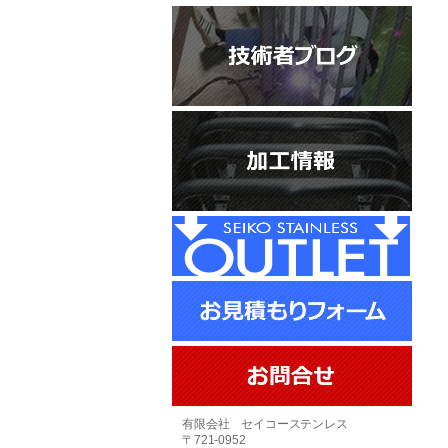
有限会社 セイコーステンレス
〒721-0952