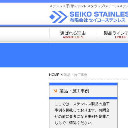
ステンレス手摺/ステンレスタラップ/スチール/ステ
選ばれる理由
製品ライン
ADVANTEGES
LINEUP
HOME
製品・施工事例
製品・施工事例
ここでは、ステンレス製品の施工
事例を掲載しております。お問合
せの前に参考になる事例を是非こ
ちらでご確認ください。