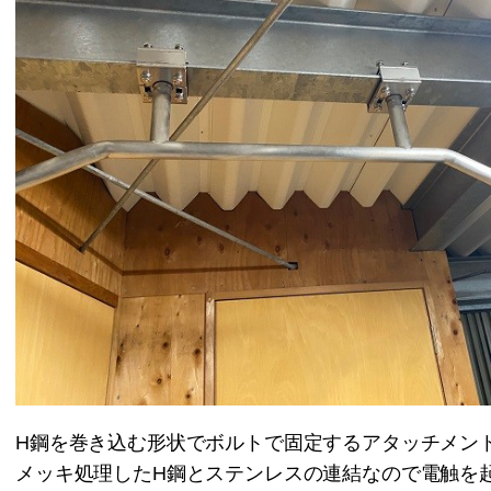
H鋼を巻き込む形状でボルトで固定するアタッチメン
メッキ処理したH鋼とステンレスの連結なので電触を