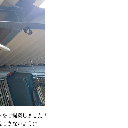
トをご提案しました！
起こさないように