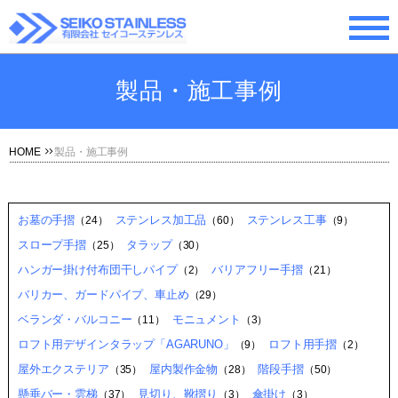
製品・施工事例
HOME
製品・施工事例
お墓の手摺
ステンレス加工品
ステンレス工事
（24）
（60）
（9）
スロープ手摺
タラップ
（25）
（30）
ハンガー掛け付布団干しパイプ
バリアフリー手摺
（2）
（21）
バリカー、ガードパイプ、車止め
（29）
ベランダ・バルコニー
モニュメント
（11）
（3）
ロフト用デザインタラップ「AGARUNO」
ロフト用手摺
（9）
（2）
屋外エクステリア
屋内製作金物
階段手摺
（35）
（28）
（50）
懸垂バー・雲梯
見切り、靴摺り
傘掛け
（37）
（3）
（3）