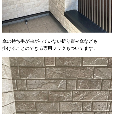
傘の持ち手が曲がっていない折り畳み傘なども
掛けることのできる専用フックもついてます。