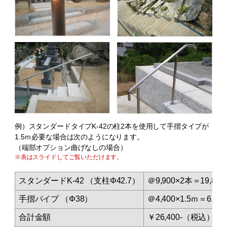
例）スタンダードタイプK-42の柱2本を使用して手摺タイプが
1.5ｍ必要な場合は次のようになります。
（端部オプション曲げなしの場合）
※表はスライドしてご覧いただけます。
スタンダードK-42 （支柱Φ42.7）
＠9,900×2本＝19,800
手摺パイプ （Φ38）
＠4,400×1.5ｍ＝6,600
合計金額
￥26,400-（税込）