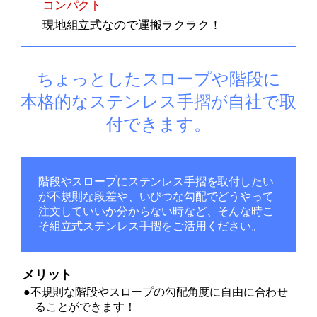
コンパクト
現地組立式なので運搬ラクラク！
ちょっとしたスロープや階段に
本格的なステンレス手摺が自社で取
付できます。
階段やスロープにステンレス手摺を取付したい
が不規則な段差や、いびつな勾配でどうやって
注文していいか分からない時など、そんな時こ
そ組立式ステンレス手摺をご活用ください。
メリット
●不規則な階段やスロープの勾配角度に自由に合わせ
ることができます！