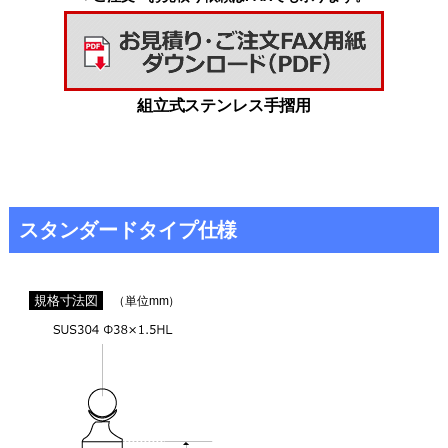
組立式ステンレス手摺用
スタンダードタイプ仕様
規格寸法図
（単位mm）