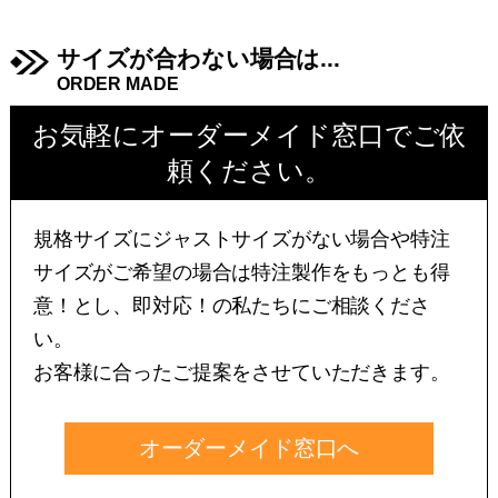
サイズが合わない場合は...
ORDER MADE
お気軽にオーダーメイド窓口でご依
頼ください。
規格サイズにジャストサイズがない場合や特注
サイズがご希望の場合は特注製作をもっとも得
意！とし、即対応！の私たちにご相談くださ
い。
お客様に合ったご提案をさせていただきます。
オーダーメイド窓口へ