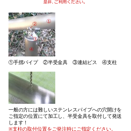
①手摺パイプ ②半受金具 ③連結ビス ④支柱
一般の方には難しいステンレスパイプへの穴開けを
ご指定の位置にて加工し、半受金具を取付して発送
します！
※支柱の取付位置をご発注時にご指定ください。