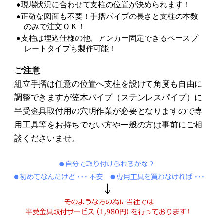
●現場状況に合わせて支柱の位置が決められます！
●正確な図面も不要！手摺パイプの長さと支柱の本数
のみで注文ＯＫ！
●支柱は埋込仕様の他、アンカー固定できるベースプ
レートタイプも製作可能！
ご注意
組立手摺は任意の位置へ支柱を設けて角度も自由に
調整できますが笠木パイプ（ステンレスパイプ）に
半受金具取付用の穴明作業が必要となりますので専
用工具等をお持ちでない方や一般の方は事前にご相
談くださいませ。