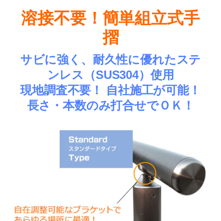
溶接不要！簡単組立式手
摺
サビに強く、耐久性に優れたステ
ンレス（SUS304）使用
現地調査不要！ 自社施工が可能！
長さ・本数のみ打合せでＯＫ！