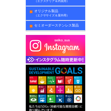
（エクステリア＆内装用）
オリジナル製品
（エクササイズ＆屋外用）
セミオーダーステンレス製品