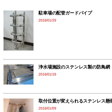
駐車場の配管ガードパイプ
2016/01/29
浄水場施設のステンレス製の防鳥網
2016/01/18
取付位置が変えられるステンレス懸
2016/01/09