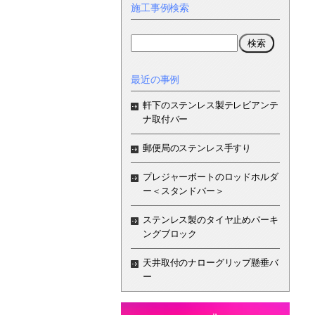
施工事例検索
最近の事例
軒下のステンレス製テレビアンテ
ナ取付バー
郵便局のステンレス手すり
プレジャーボートのロッドホルダ
ー＜スタンドバー＞
ステンレス製のタイヤ止めパーキ
ングブロック
天井取付のナローグリップ懸垂バ
ー