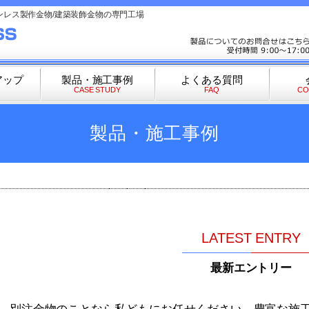
ンレス製作金物/建築装飾金物の専門工場
アップ
製品・施工事例
よくある質問
CASE STUDY
FAQ
CO
製品・施工事例
LATEST ENTRY
最新エントリー