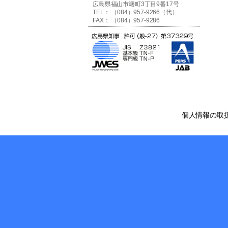
広島県福山市曙町3丁目9番17号
TEL： （084）957-9266（代）
FAX： （084）957-9286
個人情報の取