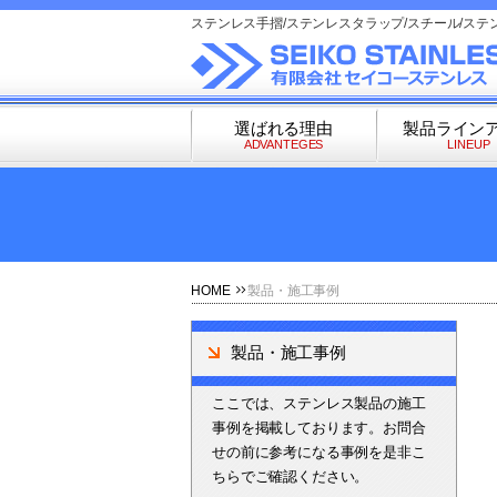
ステンレス手摺/ステンレスタラップ/スチール/ステ
選ばれる理由
製品ライン
ADVANTEGES
LINEUP
HOME
製品・施工事例
製品・施工事例
ここでは、ステンレス製品の施工
事例を掲載しております。お問合
せの前に参考になる事例を是非こ
ちらでご確認ください。