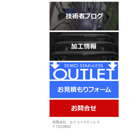
有限会社 セイコーステンレス
〒721-0952