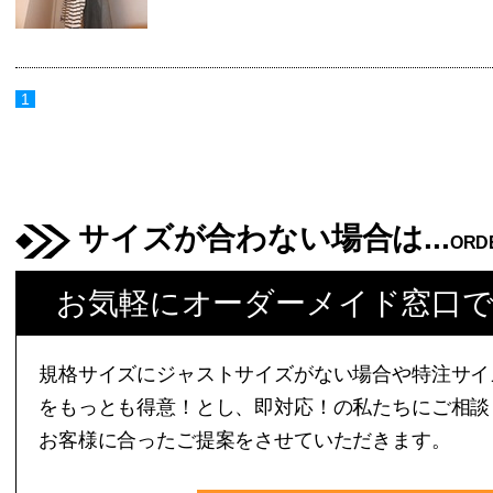
1
サイズが合わない場合は...
ORD
お気軽にオーダーメイド窓口
規格サイズにジャストサイズがない場合や特注サイ
をもっとも得意！とし、即対応！の私たちにご相談
お客様に合ったご提案をさせていただきます。