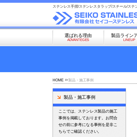
ステンレス手摺/ステンレスタラップ/スチール/ステ
選ばれる理由
製品ライン
ADVANTEGES
LINEUP
HOME
製品・施工事例
製品・施工事例
ここでは、ステンレス製品の施工
事例を掲載しております。お問合
せの前に参考になる事例を是非こ
ちらでご確認ください。