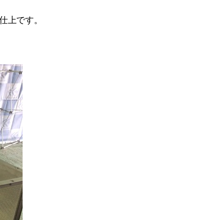
B仕上です。