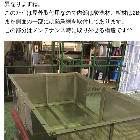
異なりますね。
このﾌｰﾄﾞは屋外取付用なので内部は酸洗材、板材は2
また側面の一部には防鳥網を取付してあります。
この部分はメンテナンス時に取り外せる構造です^^