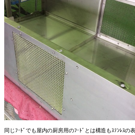
同じﾌｰﾄﾞでも屋内の厨房用のﾌｰﾄﾞとは構造もｽﾃﾝﾚｽ