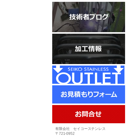
有限会社 セイコーステンレス
〒721-0952