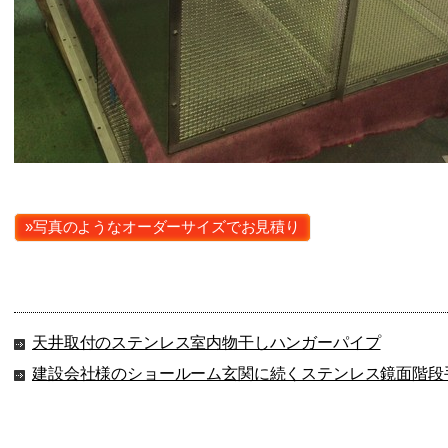
»写真のようなオーダーサイズでお見積り
天井取付のステンレス室内物干しハンガーパイプ
建設会社様のショールーム玄関に続くステンレス鏡面階段