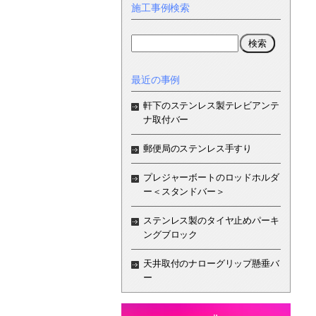
施工事例検索
最近の事例
軒下のステンレス製テレビアンテ
ナ取付バー
郵便局のステンレス手すり
プレジャーボートのロッドホルダ
ー＜スタンドバー＞
ステンレス製のタイヤ止めパーキ
ングブロック
天井取付のナローグリップ懸垂バ
ー