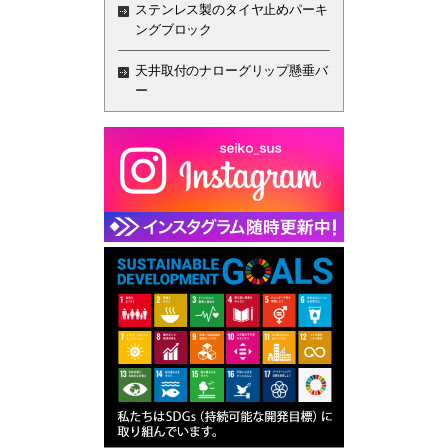
ステンレス製のタイヤ止めパーキ
ングブロック
天井取付のナローグリップ懸垂バ
ー