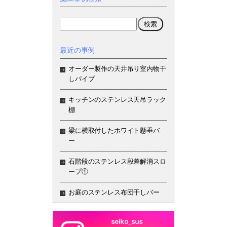
最近の事例
オーダー製作の天井吊り室内物干
しパイプ
キッチンのステンレス天吊ラック
棚
梁に横取付したホワイト懸垂バ
ー
石階段のステンレス段差解消スロ
ープ①
お庭のステンレス布団干しバー