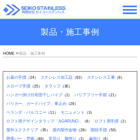
製品・施工事例
HOME
製品・施工事例
お墓の手摺
ステンレス加工品
ステンレス工事
（24）
（63）
（9）
スロープ手摺
タラップ
（25）
（30）
ハンガー掛け付布団干しパイプ
バリアフリー手摺
（2）
（21）
バリカー、ガードパイプ、車止め
（29）
ベランダ・バルコニー
モニュメント
（11）
（3）
ロフト用デザインタラップ「AGARUNO」
ロフト用手摺
（9）
（2）
屋外エクステリア
屋内製作金物
階段手摺
（35）
（28）
（50）
懸垂バー・雲梯
見切り、靴摺り
傘掛け
（40）
（3）
（6）