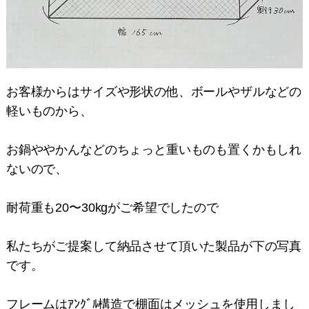
お客様からはサイズや形状の他、ボールやザルなどの
軽いものから、
お鍋ややかんなどのちょっと重いものも置くかもしれ
ないので、
耐荷重も20〜30kgがご希望でしたので
私たちがご提案して納品させて頂いた製品が下の写真
です。
フレームはｱﾝｸﾞﾙ構造で棚面はメッシュを使用しまし