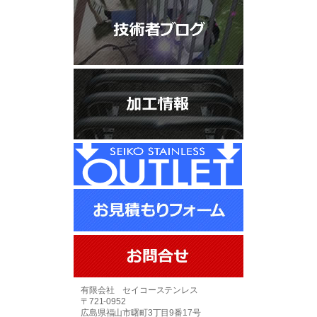
有限会社 セイコーステンレス
〒721-0952
広島県福山市曙町3丁目9番17号