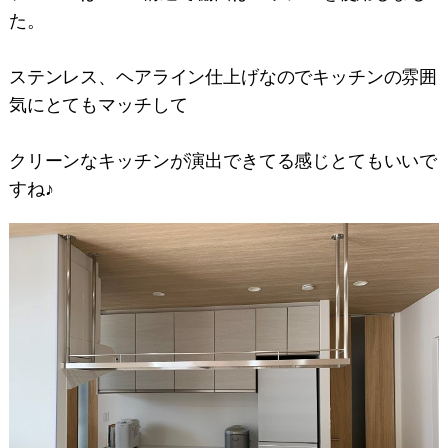
た。
ステンレス、ヘアライン仕上げなのでキッチンの雰囲
気にとてもマッチして
クリーンなキッチンが演出できてる感じとてもいいで
すね♪