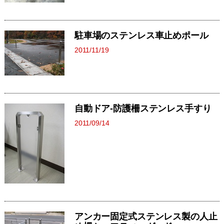
駐車場のステンレス車止めポール
2011/11/19
自動ドア‐防護柵ステンレス手すり
2011/09/14
アンカー固定式ステンレス製の人止