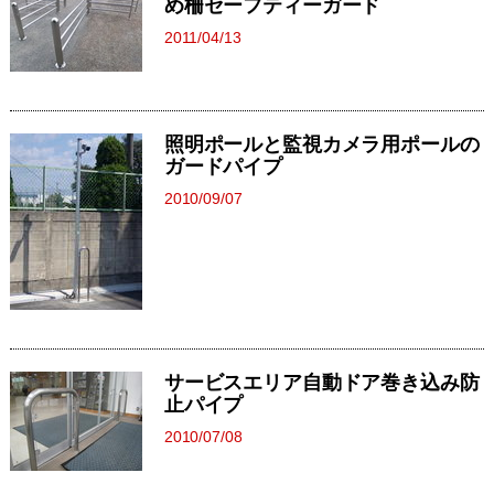
め柵セーフティーガード
2011/04/13
照明ポールと監視カメラ用ポールの
ガードパイプ
2010/09/07
サービスエリア自動ドア巻き込み防
止パイプ
2010/07/08