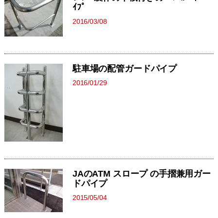
ｲﾌﾟ
2016/03/08
駐車場の配管ガードパイプ
2016/01/29
JAのATM スロープ の手摺兼用ガー
ドパイプ
2015/05/04