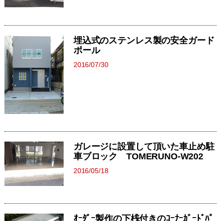
埋込式のステンレス製の安全ガード
ポール
2016/07/30
ガレージに設置して頂いた車止め駐
車ブロック TOMERUNO-W202
2016/05/18
ｵｰﾀﾞｰ製作の下桟付きのｺｰﾅｰｶﾞｰﾄﾞﾊﾟ