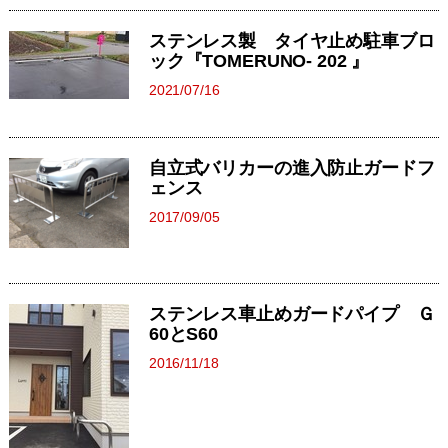
ステンレス製 タイヤ止め駐車ブロ
ック『TOMERUNO- 202 』
2021/07/16
自立式バリカーの進入防止ガードフ
ェンス
2017/09/05
ステンレス車止めガードパイプ Ｇ
60とS60
2016/11/18