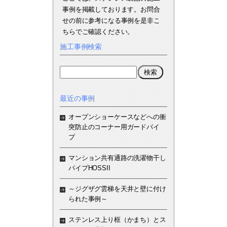
事例を掲載しております。お問合
せの前に参考になる事例を是非こ
ちらでご確認ください。
施工事例検索
最近の事例
オープンショーケースなどへの衝
突防止のコーナー用ガードパイ
プ
マンション共有通路の洗濯物干し
パイプHOSSII
～ジグザグ雲梯を天井と壁に付け
られた事例～
ステンレス上り框（かまち）とス