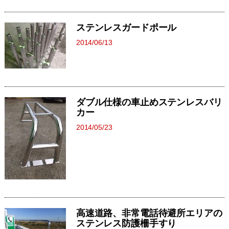
ステンレスガードポール
2014/06/13
ダブル仕様の車止めステンレスバリ
カー
2014/05/23
高速道路、非常電話待避所エリアの
ステンレス防護柵手すり