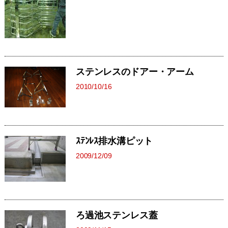
ステンレスのドアー・アーム
2010/10/16
ｽﾃﾝﾚｽ排水溝ピット
2009/12/09
ろ過池ステンレス蓋