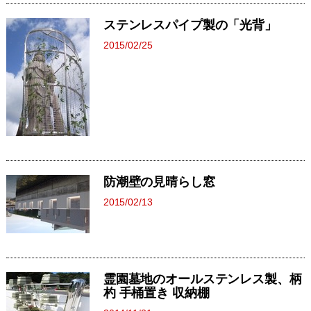
ステンレスパイプ製の「光背」
2015/02/25
防潮壁の見晴らし窓
2015/02/13
霊園墓地のオールステンレス製、柄
杓 手桶置き 収納棚