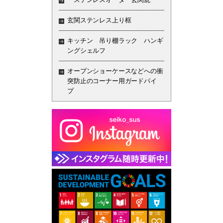
玄関ステンレス上り框
キッチン 吊り棚ラック ハンギ
ングシェルフ
オープンショーケースなどへの衝
突防止のコーナー用ガードパイ
プ