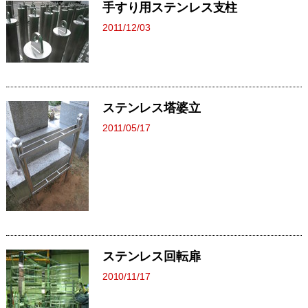
手すり用ステンレス支柱
2011/12/03
ステンレス塔婆立
2011/05/17
ステンレス回転扉
2010/11/17