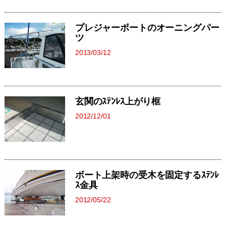
プレジャーボートのオーニングパー
ツ
2013/03/12
玄関のｽﾃﾝﾚｽ上がり框
2012/12/01
ボート上架時の受木を固定するｽﾃﾝﾚ
ｽ金具
2012/05/22