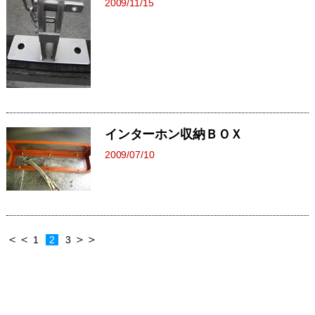
2009/11/15
インターホン収納ＢＯＸ
2009/07/10
＜＜
＞＞
1
2
3