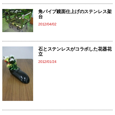
角パイプ鏡面仕上げのステンレス架
台
2012/04/02
石とステンレスがコラボした花器花
立
2012/01/24