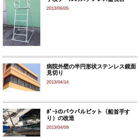
2013/06/05
病院外壁の半円形状ステンレス鏡面
見切り
2013/04/14
ﾎﾞｰﾄのバウパルピット（船首手す
り）の改造
2013/04/09